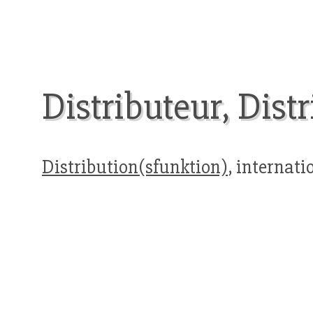
Distributeur, Dist
Distribution(sfunktion)
, internat