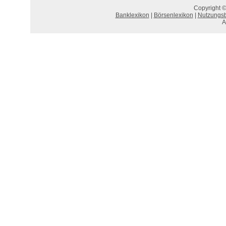
Copyright ©
Banklexikon
|
Börsenlexikon
|
Nutzungs
A