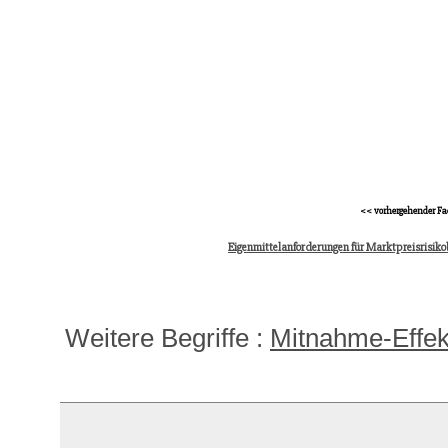
<< vorhergehender Fa
Eigenmittelanforderungen für Marktpreisrisiko
Weitere Begriffe :
Mitnahme-Effek