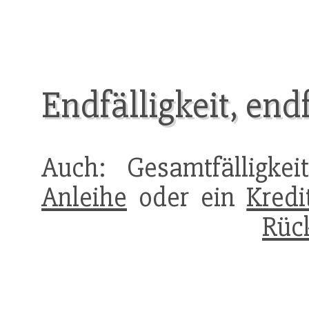
Endfälligkeit, endf
Auch: Gesamtfälligkei
Anleihe
oder ein
Kredi
Rüc