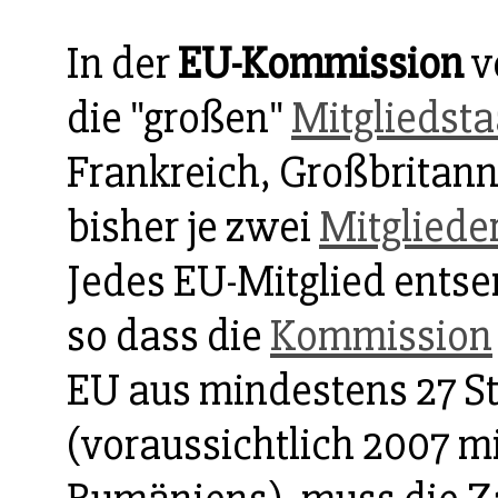
In der
EU-Kommission
v
die "großen"
Mitgliedsta
Frankreich, Großbritanni
bisher je zwei
Mitgliede
Jedes EU-Mitglied ents
so dass die
Kommission
EU aus mindestens 27 S
(voraussichtlich 2007 m