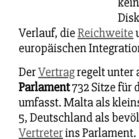
kein
Disk
Verlauf, die
Reichweite
u
europäischen Integratio
Der
Vertrag
regelt unter
Parlament
732 Sitze für
umfasst. Malta als klein
5, Deutschland als bevö
Vertreter
ins Parlament.