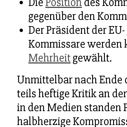
Die
Position
des Komm
gegenüber den Kommis
Der Präsident der EU-
Kommissare werden kün
Mehrheit
gewählt.
Unmittelbar nach Ende 
teils heftige Kritik an 
in den Medien standen P
halbherzige Kompromiss