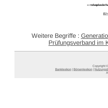
<< vorhergehender Fa
EU-
Weitere Begriffe :
Generatio
Prüfungsverband im K
Copyright ©
Banklexikon
|
Börsenlexikon
|
Nutzungs
A