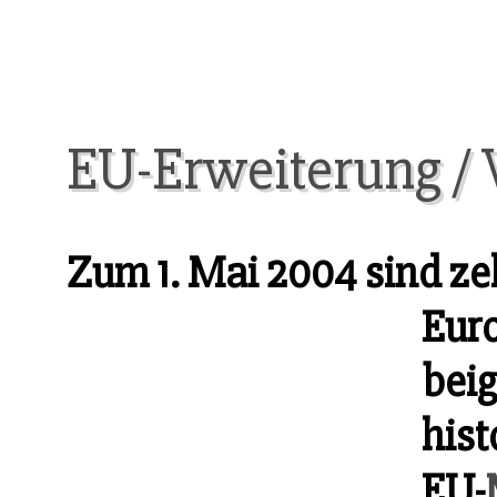
EU-Erweiterung / 
Zum 1. Mai 2004 sind ze
Eur
bei
hist
EU-