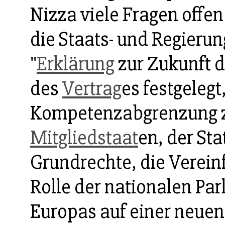
Nizza viele Fragen offe
die Staats- und Regierun
"
Erklärung
zur Zukunft d
des
Vertrag
es festgelegt
Kompetenzabgrenzung z
Mitgliedstaat
en, der Sta
Grundrechte, die Verein
Rolle der nationalen Par
Europas auf einer neuen