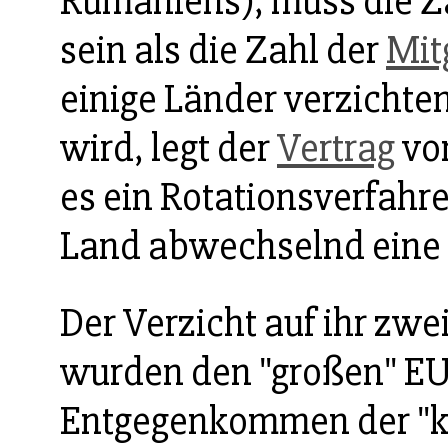
Rumäniens), muss die Z
sein als die Zahl der
Mit
einige Länder verzichten
wird, legt der
Vertrag
von
es ein Rotationsverfahre
Land abwechselnd eine
Der Verzicht auf ihr zw
wurden den "großen" EU
Entgegenkommen der "kl