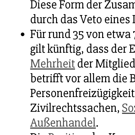
Diese Form der Zusa
durch das Veto eines 
Für rund 35 von etwa 7
gilt künftig, dass der 
Mehrheit
der Mitglie
betrifft vor allem die
Personenfreizügigkei
Zivilrechtssachen,
So
Außenhandel
.