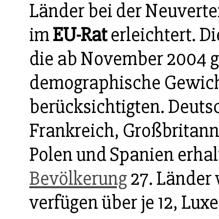
Länder bei der Neuvert
im
EU-Rat
erleichtert. 
die ab November 2004 gil
demographische Gewich
berücksichtigten. Deut
Frankreich, Großbritann
Polen und Spanien erhalt
Bevölkerung
27. Länder 
verfügen über je 12, Lux