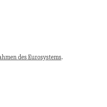
nrahmen des Eurosystems
.