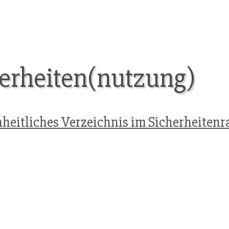
erheiten(nutzung)
nheitliches Verzeichnis im Sicherheite