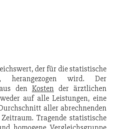
ichswert, der für die statistische
ng, herangezogen wird. Der
h aus den
Kosten
der ärztlichen
eder auf alle Leistungen, eine
 Durchschnitt aller abrechnenden
 Zeitraum. Tragende statistische
und homogene Vergleichsgruppe