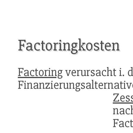
Factoringkosten
Factoring
verursacht i. 
Finanzierungsaltern
Zess
nac
Fact