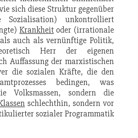
ie sich diese Struktur gegenüber
ozialisation) unkontrolliert
ingte)
Krankheit
oder (irrationale
 als auch als vernünftige Politik,
eoretisch Herr der eigenen
h Auffassung der marxistischen
er die sozialen Kräfte, die den
amtprozesses bedingen, was
die Volksmassen, sondern die
Klassen
schlechthin, sondern vor
tikulierter sozialer Programmatik