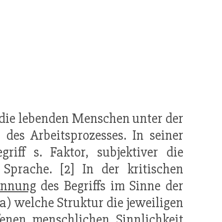
ür die lebenden Menschen unter der
des Arbeitsprozesses. In seiner
riff s. Faktor, subjektiver die
prache. [2] In der kritischen
annung
des Begriffs im Sinne der
 a) welche Struktur die jeweiligen
ffenen menschlichen Sinnlichkeit