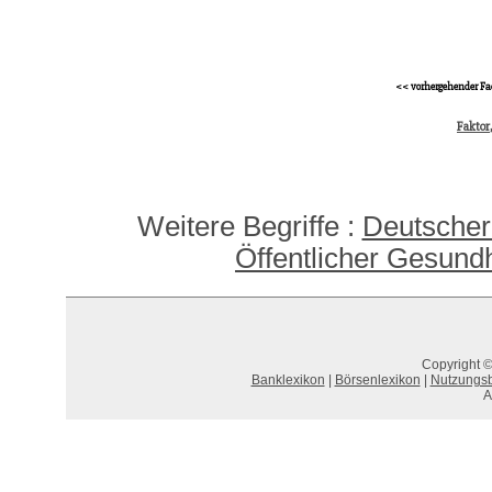
<< vorhergehender Fa
Faktor,
Weitere Begriffe :
Deutscher
Öffentlicher Gesund
Copyright ©
Banklexikon
|
Börsenlexikon
|
Nutzungs
A