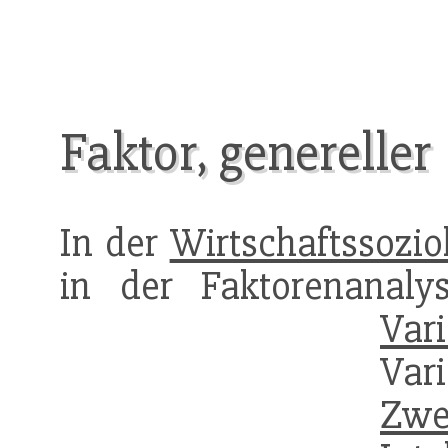
Faktor, genereller
In der
Wirtschaftssozio
in der Faktorenanaly
Var
Var
Zwe