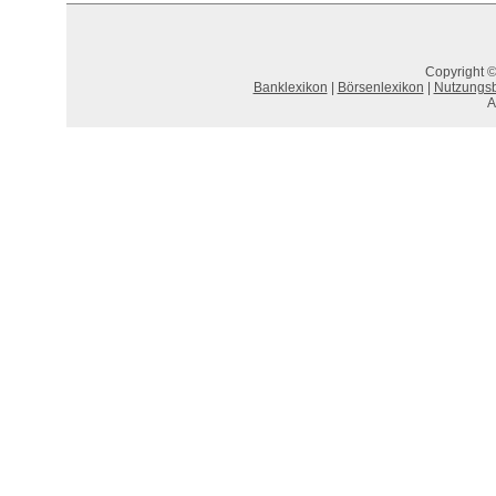
Copyright ©
Banklexikon
|
Börsenlexikon
|
Nutzungs
A