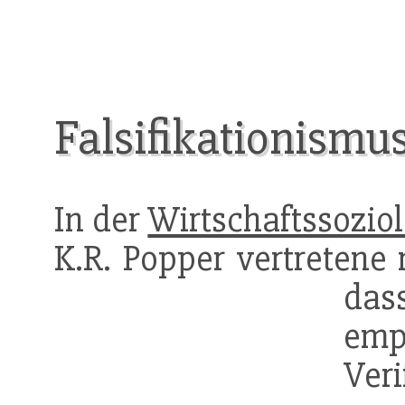
Falsifikationismu
In der
Wirtschaftssoziol
K.R. Popper vertretene
das
empi
Ver