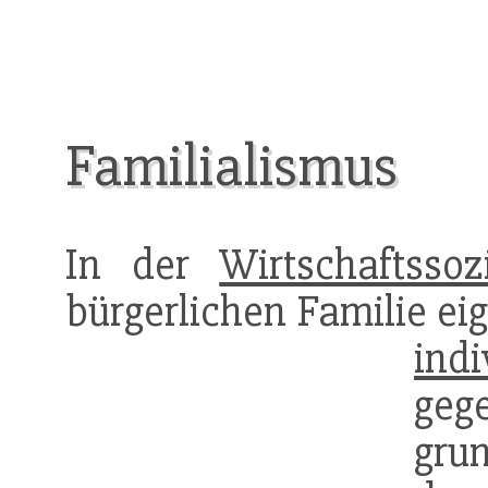
Familialismus
In der
Wirtschaftssoz
bürgerlichen Familie ei
indi
gege
grun