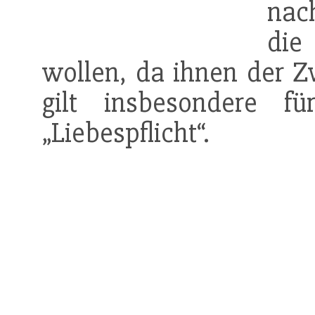
nac
die
wollen, da ihnen der Z
gilt insbesondere 
„Liebespflicht“.