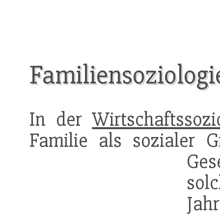
Familiensoziologi
In der
Wirtschaftssozi
Familie als sozialer 
Gese
sol
Jahr