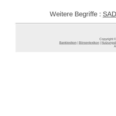
Weitere Begriffe :
SA
Copyright ©
Banklexikon
|
Börsenlexikon
|
Nutzungs
A