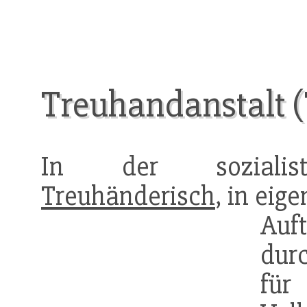
Treuhandanstalt 
In der sozialistis
Treuhänderisch
, in ei
Auf
durc
für