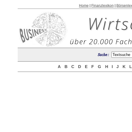
Home
|
Finanzlexikon
|
Börsenle
Wirts
über 20.000 Fach
Suche :
A
B
C
D
E
F
G
H
I
J
K