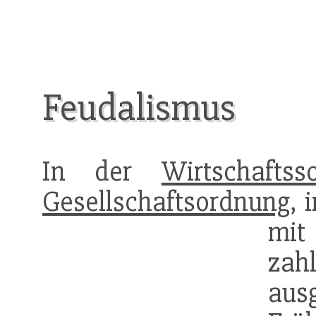
Feudalismus
In der
Wirtschaftsso
Gesellschaftsordnung
, 
m
za
aus