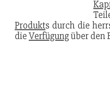
Kap
Tei
Produkt
s durch die herr
die
Verfügung
über den 