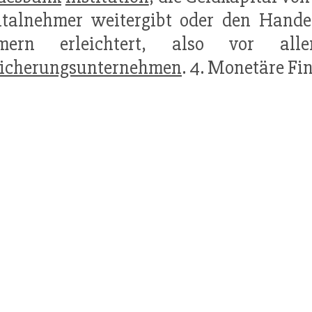
italnehmer weitergibt oder den Hande
mern erleichtert, also vor all
sicherungsunternehmen
. 4. Monetäre Fi