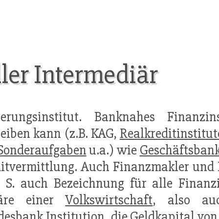
ller Intermediär
rungsinstitut. Banknahes Finanzins
reiben kann (z.B. KAG,
Realkreditinstitut
 Sonderaufgaben
u.a.) wie
Geschäftsban
itvermittlung. Auch Finanzmakler und K
. S. auch Bezeichnung für alle Finanzi
äre einer
Volkswirtschaft
, also a
desbank
Institution
, die Geldkapital v