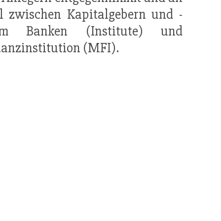
l zwischen Kapitalgebern und -
em Banken (Institute) und
nanzinstitution (MFI).