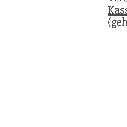
Kas
(geh