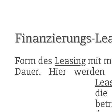
Finanzierungs-Le
Form des
Leasing
mit mi
Dauer. Hier werden 
Lea
di
bet