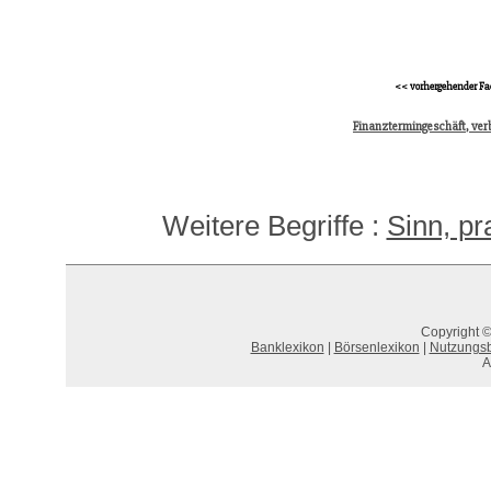
<< vorhergehender Fa
Finanztermingeschäft, ver
Weitere Begriffe :
Sinn, pr
Copyright ©
Banklexikon
|
Börsenlexikon
|
Nutzungs
A