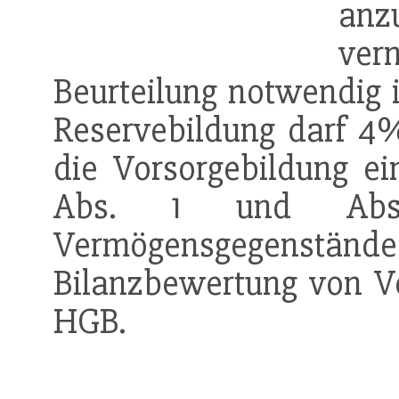
anz
ver
Beurteilung notwendig i
Reservebildung darf 4
die Vorsorgebildung e
Abs. 1 und Abs
Vermögensgegenstän
Bilanzbewertung von 
HGB.