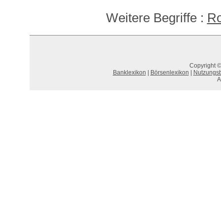
Weitere Begriffe :
Ro
Copyright ©
Banklexikon
|
Börsenlexikon
|
Nutzungs
A