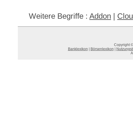
Weitere Begriffe :
Addon
|
Clou
Copyright ©
Banklexikon
|
Börsenlexikon
|
Nutzungs
A