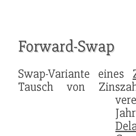
Forward-Swap
Swap-Variante eines
Tausch von Zinszah
vere
Jah
Del