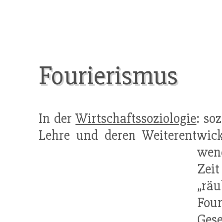
Fourierismus
In der
Wirtschaftssoziologie
: so
Lehre und deren Weiterentwick
wen
Zeit
„räu
Four
Gese