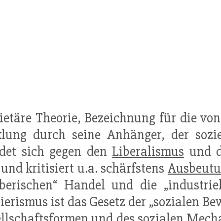
zietäre Theorie, Bezeichnung für die von
lung durch seine Anhänger, der sozie
det sich gegen den
Liberalismus
und di
 und kritisiert u.a. schärfstens
Ausbeut
berischen“ Handel und die „industrie
ierismus ist das Gesetz der „sozialen Be
llschaftsformen
und des sozialen Mech