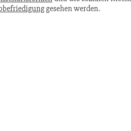
bbefriedigung
gesehen werden.