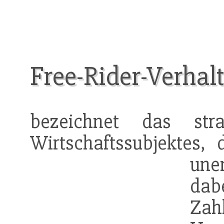
Free-Rider-Verhal
bezeichnet das str
Wirtschaftssubjektes,
une
da
Zahl