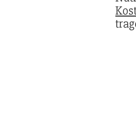
Kos
trag