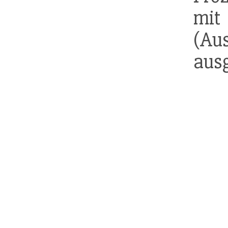
mit
(
ausg