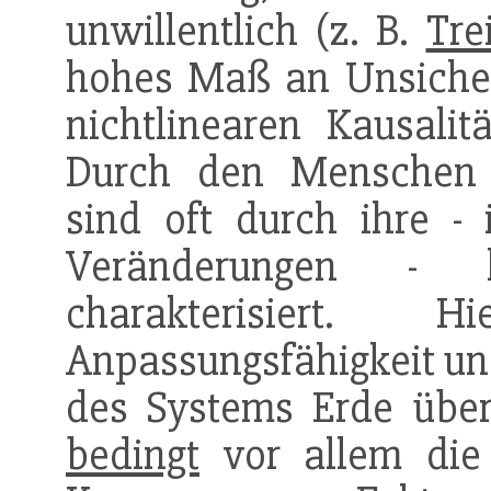
unwillentlich (z. B.
Tre
hohes Maß an Unsicher
nichtlinearen Kausal
Durch den Menschen v
sind oft durch ihre - 
Veränderungen - h
charakterisiert.
Anpassungsfähigkeit u
des Systems Erde über
bedingt
vor allem die