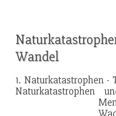
Naturkatastrophe
Wandel
1. Naturkatastrophen -
Naturkatastrophen u
Men
Wac