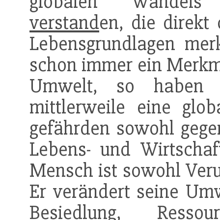
globalen Wandels
verstand
en, die direkt 
Lebensgrundlagen merk
schon immer ein Merkm
Umwelt, so haben d
mittlerweile eine glo
gefährden sowohl gegen
Lebens- und Wirtscha
Mensch ist sowohl Verur
Er verändert seine Umwe
Besiedlung, Resso