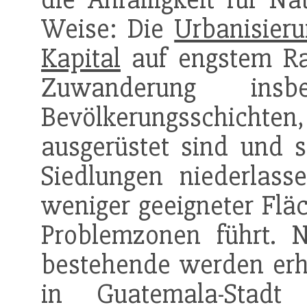
Weise: Die
Urbanisier
Kapital
auf engstem Ra
Zuwanderung ins
Bevölkerungsschichten, 
ausgerüstet sind und si
Siedlungen niederlas
weniger geeigneter Flä
Problemzonen führt.
bestehende werden erh
in Guatemala-Stad