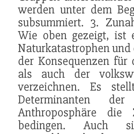
werden unter dem Begr
subsummiert. 3. Zuna
Wie oben gezeigt, ist
Naturkatastrophen und 
der Konsequenzen für 
als auch der volkswi
verzeichnen. Es stel
Determinanten de
Anthroposphäre die
bedingen. Auch si