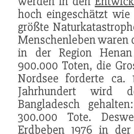
werden in den
Entwick
hoch eingeschätzt wie 
größte Naturkatastrop
Menschenleben waren 
in der Region Henan
900.000 Toten, die Gr
Nordsee forderte ca. 
Jahrhundert wird d
Bangladesch gehalten
300.000 Tote. Desw
Erdbeben 1976 in der