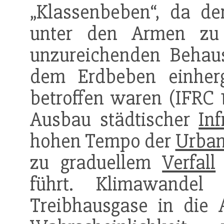
„Klassenbeben“, da de
unter den Armen zu
unzureichenden Behau
dem Erdbeben einher
betroffen waren (IFRC 
Ausbau städtischer
Inf
hohen Tempo der
Urban
zu graduellem
Verfall
führt. Klimawande
Treibhausgase in die 