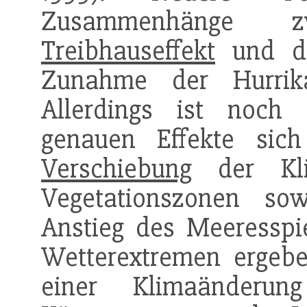
Zusammenhänge zw
Treibhauseffekt
und de
Zunahme der Hurrik
Allerdings ist noch 
genauen Effekte sich
Verschiebung
der Kli
Vegetationszonen so
Anstieg des Meeressp
Wetterextremen ergebe
einer Klimaänderun