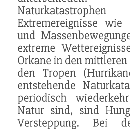
Naturkatastrophe
Extremereignisse wie
und Massenbewegungen
extreme Wettereignis
Orkane in den mittleren
den Tropen (Hurrikan
entstehende Naturkat
periodisch wiederkeh
Natur sind, sind Hunge
Versteppung. Bei de