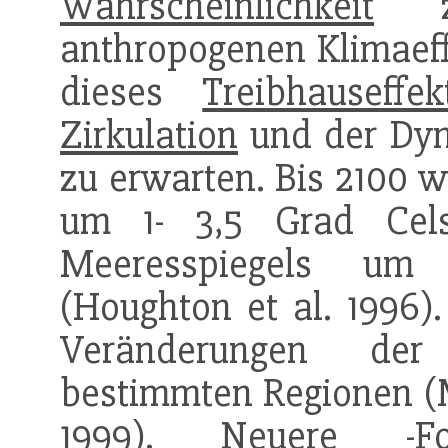
Wahrscheinlichkeit
zu
anthropogenen Klimaeff
dieses
Treibhauseffek
Zirkulation
und der Dyn
zu erwarten. Bis 2100 
um 1- 3,5 Grad Cel
Meeresspiegels um 
(Houghton et al. 1996).
Veränderungen der 
bestimmten Regionen 
1999). Neuere -F