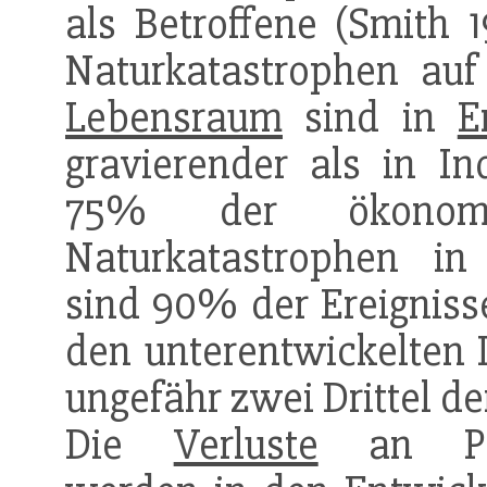
als Betroffene (Smith 
Naturkatastrophen au
Lebensraum
sind in
E
gravierender als in In
75% der ökonomi
Naturkatastrophen in 
sind 90% der Ereigniss
den unterentwickelten 
ungefähr zwei Drittel d
Die
Verluste
an Pro-