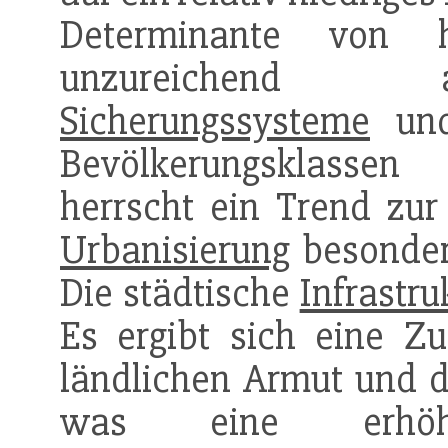
Determinante von h
unzureichend a
Sicherungssysteme
und
Bevölkerungsklassen 
herrscht ein Trend zur
Urbanisierung
besonders
Die städtische
Infrastru
Es ergibt sich eine Z
ländlichen Armut und 
was eine erhöht