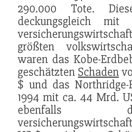
290.000 Tote. Dies
deckungsgleich mit
versicherungswirtsch
größten volkswirtscha
waren das Kobe-Erdbeb
geschätzten
Schaden
vo
$ und das Northridge-
1994 mit ca. 44 Mrd. 
ebenfalls d
versicherungswirtschaf