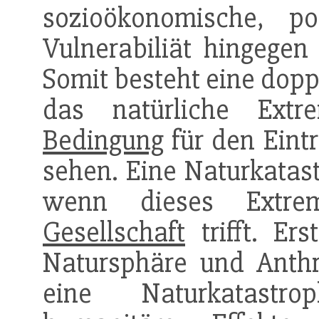
sozioökonomische, p
Vulnerabiliät hingegen
Somit besteht eine doppe
das natürliche Extr
Bedingung
für den Eintr
sehen. Eine Naturkatastr
wenn dieses Extrem
Gesellschaft
trifft. Er
Natursphäre und Anthr
eine Naturkatastr