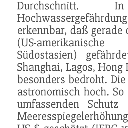
Durchschnitt.
Hochwassergefährdu
erkennbar, daß gerade 
(US-amerikanische 
Südostasien) gefährd
Shanghai, Lagos, Hong
besonders bedroht. Di
astronomisch hoch. So
umfassenden Schutz 
Meeresspiegelerhöhung 