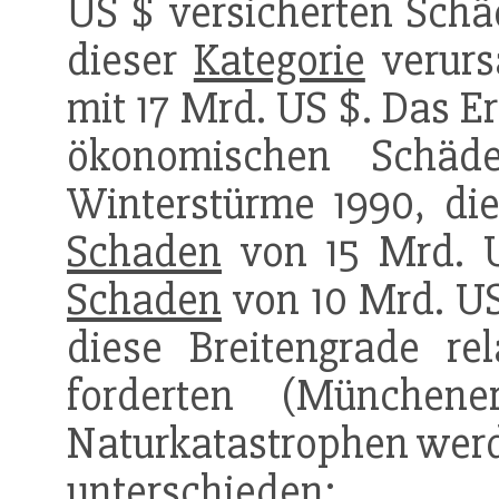
US $ versicherten Sch
dieser
Kategorie
verurs
mit 17 Mrd. US $. Das E
ökonomischen Schäd
Winterstürme 1990, die
Schaden
von 15 Mrd. U
Schaden
von 10 Mrd. US
diese Breitengrade rel
forderten (Münche
Naturkatastrophen werde
unterschieden: P