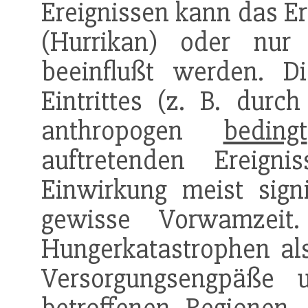
Ereignissen kann das Ere
(Hurrikan) oder nur
beeinflußt werden. 
Eintrittes (z. B. dur
anthropogen
bedingt
auftretenden Ereign
Einwirkung meist sign
gewisse Vorwamzeit.
Hungerkatastrophen als
Versorgungsengpäße 