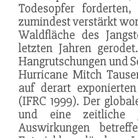
Todesopfer forderten,
zumindest verstärkt wor
Waldfläche des Jangs
letzten Jahren gerodet
Hangrutschungen und S
Hurricane Mitch Tause
auf derart exponierte
(IFRC 1999). Der globa
und eine zeitliche
Auswirkungen betref