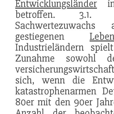
Entwicklungsländer
in 
betroffen. 3.1. 
Sachwertezuwachs 
gestiegenen
Leben
Industrieländern spie
Zunahme sowohl de
versicherungswirtschaf
sich, wenn die Entwi
katastrophenarmen De
80er mit den 90er Jahre
Anzahl der beobacht