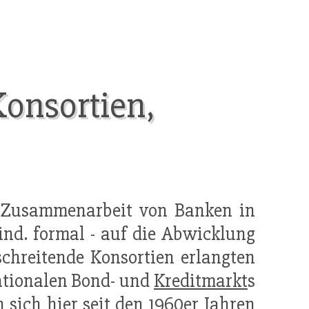
Konsortien,
e Zusammenarbeit von Banken in
mind. formal - auf die Abwicklung
schreitende Konsortien erlangten
ationalen Bond- und
Kreditmarkt
s
sich hier seit den 1960er Jahren