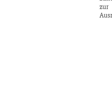
zur
Ausr