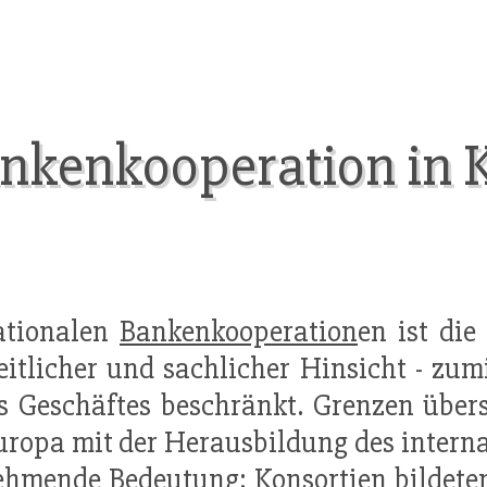
ankenkooperation in 
nationalen
Bankenkooperation
en ist di
eitlicher und sachlicher Hinsicht - zu
s Geschäftes beschränkt. Grenzen über
uropa mit der Herausbildung des intern
hmende Bedeutung: Konsortien bildeten 