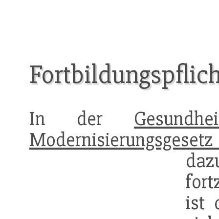
Fortbildungspflich
In der
Gesundhei
Modernisierungsgesetz
dazu
for
ist