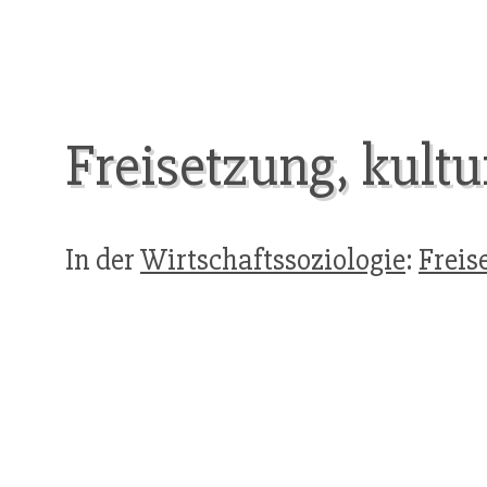
Freisetzung, kultu
In der
Wirtschaftssoziologie
:
Freis