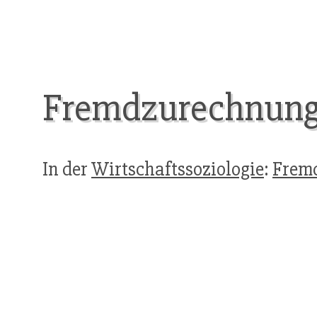
Fremdzurechnun
In der
Wirtschaftssoziologie
:
Frem