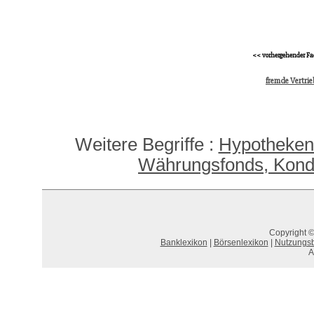
<< vorhergehender Fa
fremde Vertri
Weitere Begriffe :
Hypotheken
Währungsfonds, Kondit
Copyright ©
Banklexikon
|
Börsenlexikon
|
Nutzungs
A