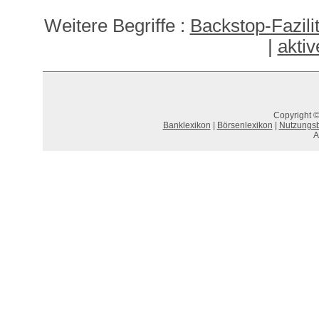
Weitere Begriffe :
Backstop-Fazilität
|
aktiv
Copyright ©
Banklexikon
|
Börsenlexikon
|
Nutzungs
A