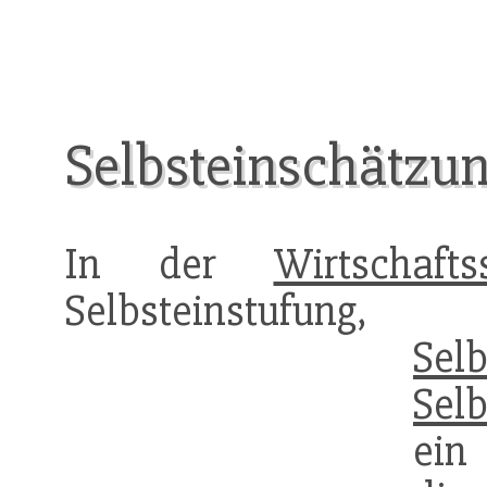
Selbsteinschätzu
In der
Wirtschafts
Selbsteinst
Sel
Sel
ein