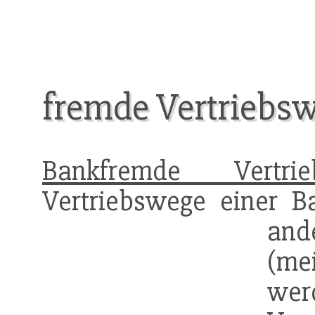
fremde Vertriebs
Bankfremde Vertrie
Vertriebswege einer B
and
(me
we