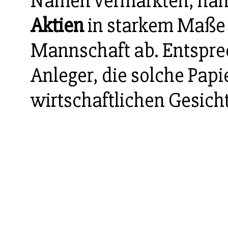
Namen vermarkten, häng
Aktien
in starkem Maße 
Mannschaft ab. Entspre
Anleger, die solche Papi
wirtschaftlichen Gesic