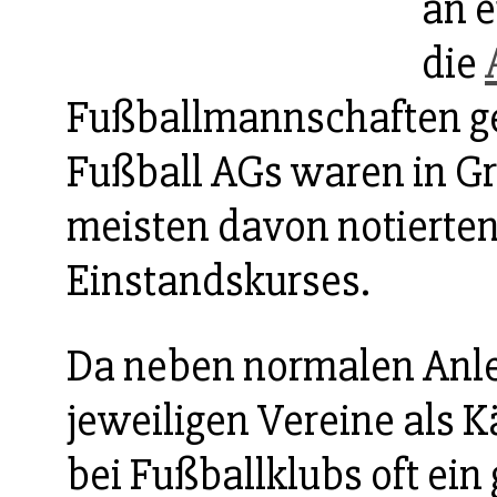
an e
die
Fußballmannschaften geli
Fußball AGs waren in Gr
meisten davon notierten
Einstandskurses.
Da neben normalen Anle
jeweiligen Vereine als 
bei Fußballklubs oft ein 