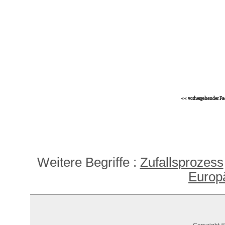
<< vorhergehender Fa
Weitere Begriffe :
Zufallsprozess
Europ