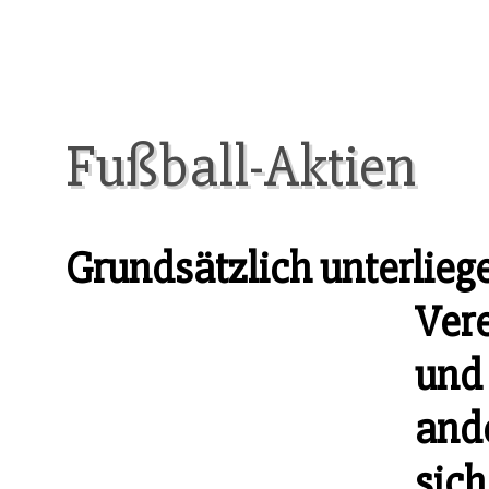
Fußball-Aktien
Grundsätzlich unterlieg
Ver
und 
ande
sich