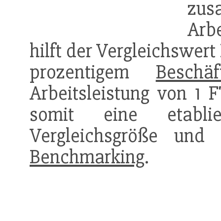
zus
Arb
hilft der Vergleichswer
prozentigem
Beschäf
Arbeitsleistung von 1 
somit eine etablie
Vergleichsgröße und
Benchmarking
.