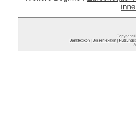
inne
Copyright ©
Banklexikon
|
Börsenlexikon
|
Nutzungs
A