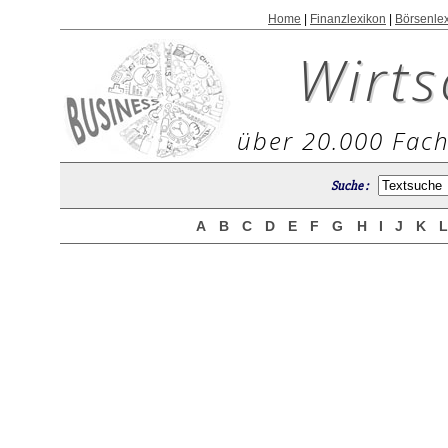
Home
|
Finanzlexikon
|
Börsenle
Wirts
über 20.000 Fach
Suche :
A
B
C
D
E
F
G
H
I
J
K