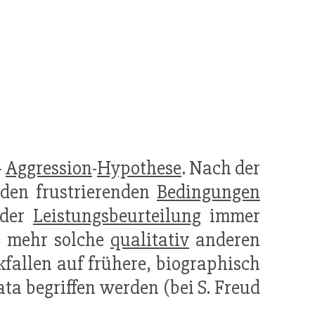
-
Aggression
-
Hypothese
. Nach der
nden frustrierenden
Bedingungen
 der
Leistungsbeurteilung
immer
r mehr solche
qualitativ
anderen
fallen auf frühere, biographisch
a begriffen werden (bei S. Freud