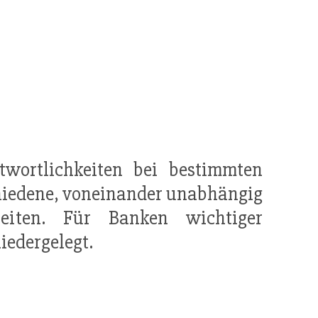
wortlichkeiten bei bestimmten
hiedene, voneinander unabhängig
heiten. Für Banken wichtiger
iedergelegt.