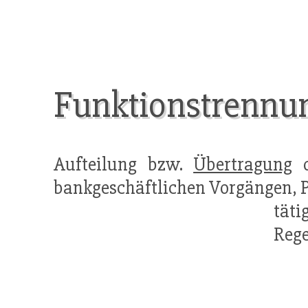
Funktionstrennu
Aufteilung bzw.
Übertragung
d
bankgeschäftlichen Vorgängen, 
tät
Rege