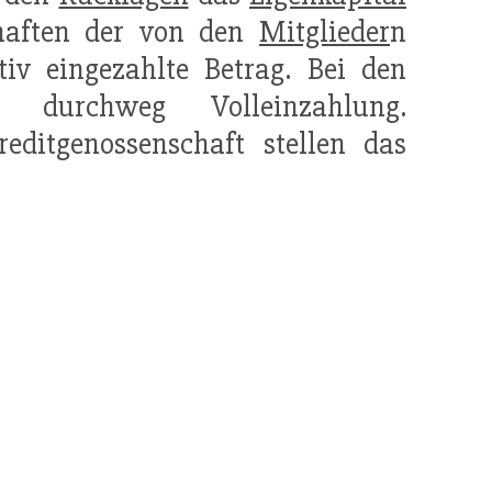
chaften der von den
Mitglieder
n
ktiv eingezahlte Betrag. Bei den
durchweg Volleinzahlung.
editgenossenschaft stellen das