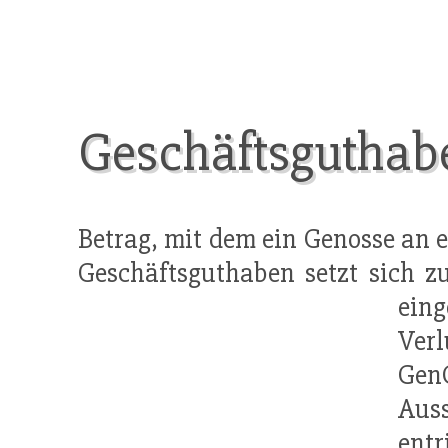
Geschäftsguthab
Betrag, mit dem ein Genosse an 
Geschäftsguthaben setzt sich 
ein
Verl
Gen
Aus
entr