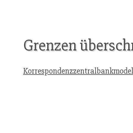
Grenzen überschr
Korrespondenzzentralbankmodel