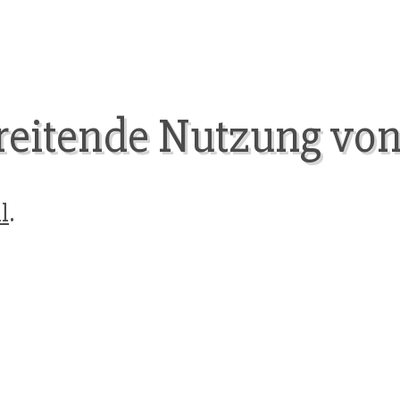
eitende Nutzung von
l
.