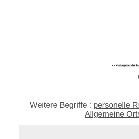
<< vorhergehender Fa
Weitere Begriffe :
personelle Ri
Allgemeine Or