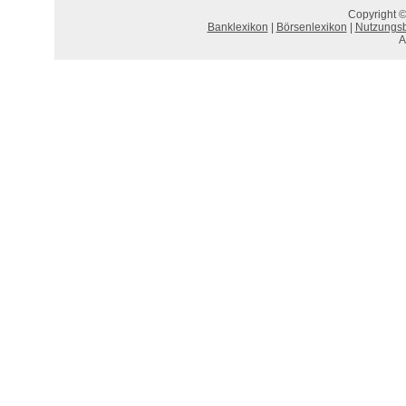
Copyright ©
Banklexikon
|
Börsenlexikon
|
Nutzungs
A