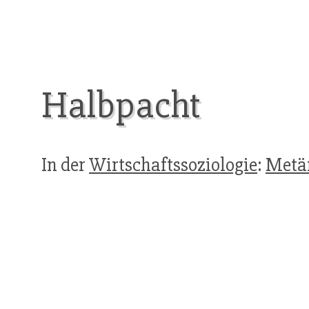
Halbpacht
In der
Wirtschaftssoziologie
:
Metär