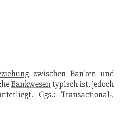
eziehung
zwischen Banken und
sche
Bankwesen
typisch ist, jedoch
terliegt. Ggs.: Transactional-,