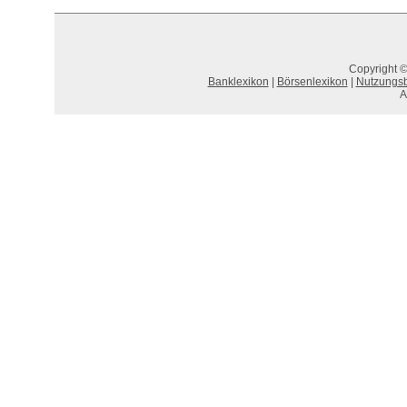
Copyright ©
Banklexikon
|
Börsenlexikon
|
Nutzungs
A