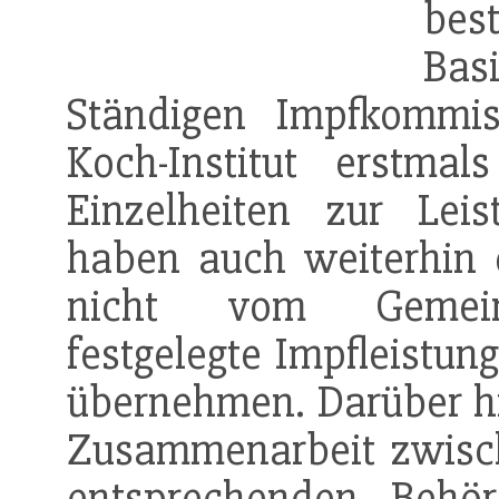
bes
Bas
Ständigen Impfkommis
Koch-Institut erstm
Einzelheiten zur Leis
haben auch weiterhin d
nicht vom Gemein
festgelegte Impfleistun
übernehmen. Darüber hin
Zusammenarbeit zwis
entsprechenden Behö