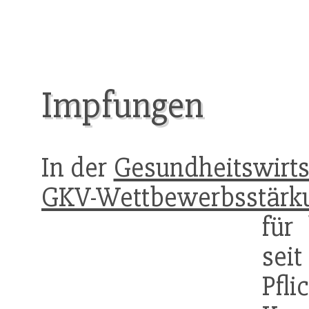
Impfungen
In der
Gesundheitswirts
GKV-Wettbewerbsstärk
für
se
Pfli