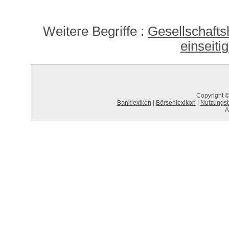
Weitere Begriffe :
Gesellschafts
einseitig
Copyright ©
Banklexikon
|
Börsenlexikon
|
Nutzungs
A