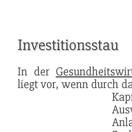
Investitionsstau
In der
Gesundheitswir
liegt vor, wenn durch d
Kapi
Aus
An