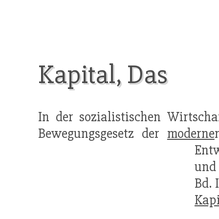
Kapital, Das
In der sozialistischen Wirtsch
Bewegungsgesetz der
moderne
Ent
und 
Bd. 
Kapi