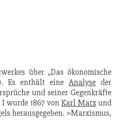
uptwerkes über „Das ökonomische
). Es enthält eine
Analyse
der
ersprüche und seiner Gegenkräfte
. I wurde 1867 von
Karl Marx
und
Engels herausgegeben. >Marxismus,