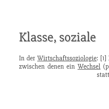
Klasse, soziale
In der
Wirtschaftssoziologie
: [1
zwischen denen ein
Wechsel
(p
stat