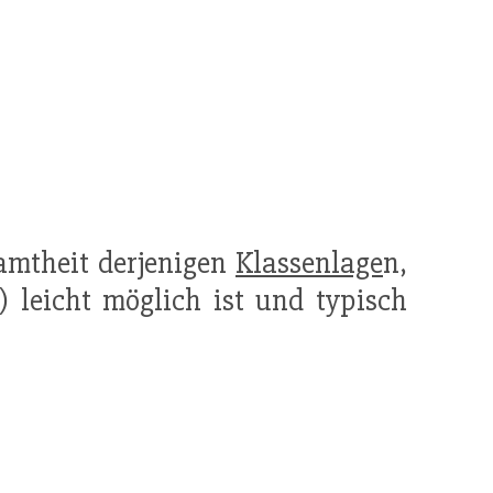
samtheit derjenigen
Klassenlage
n,
) leicht möglich ist und typisch