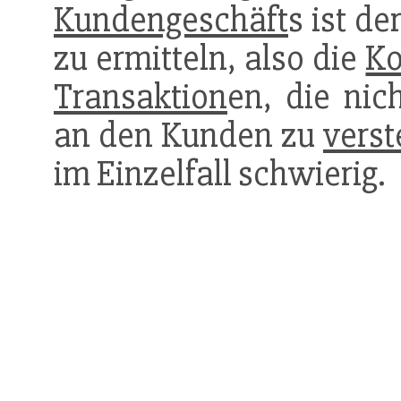
Kundengeschäft
s ist d
zu ermitteln, also die
Ko
Transaktion
en, die nic
an den Kunden zu
vers
im Einzelfall schwierig.