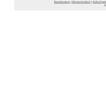
Banklexikon
|
Börsenlexikon
|
Nutzungs
A