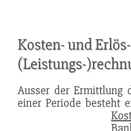
Kosten- und Erlös-
(Leistungs-)rech
Ausser der Ermittlung 
einer Periode besteht 
Kos
Ban