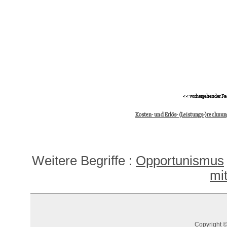
<< vorhergehender Fa
Kosten- und Erlös- (Leistungs-)rechnu
Weitere Begriffe :
Opportunismus
mi
Copyright ©