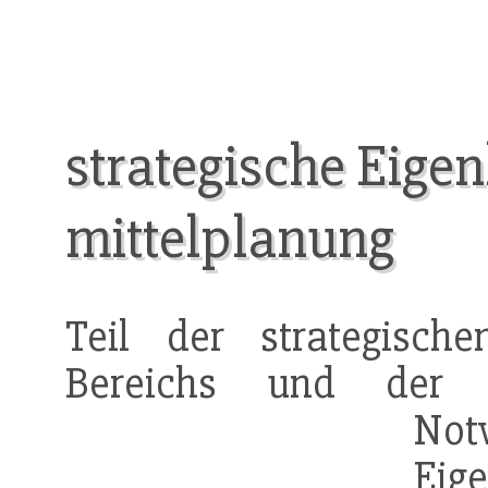
strategische Eigenk
mittelplanung
Teil der strategisc
Bereichs und der Bi
No
Eig