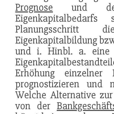
Prognose
und d
Eigenkapitalbedarf
Planungsschritt 
Eigenkapitalbildung bzw
und i. Hinbl. a. eine
Eigenkapitalbestandte
Erhöhung einzelner E
prognostizieren und m
Welche Alternative zu
von der
Bankgeschäfts