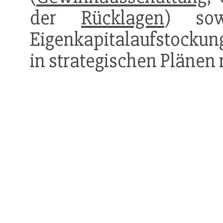
der
Rücklagen
) sow
Eigenkapitalaufstockung
in strategischen Plänen