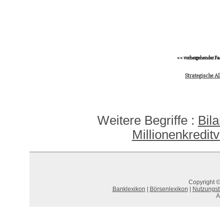
<< vorhergehender Fa
Strategische A
Weitere Begriffe :
Bil
Millionenkredi
Copyright ©
Banklexikon
|
Börsenlexikon
|
Nutzungs
A