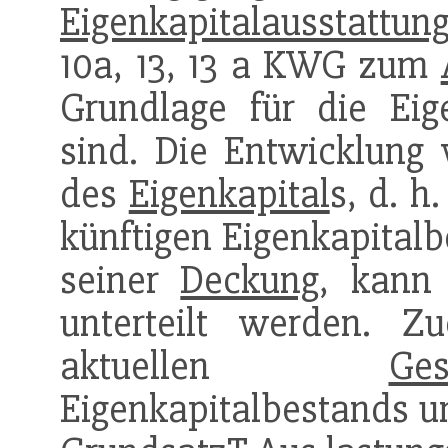
Eigenkapitalausstattun
10a, 13, 13 a KWG zum
Grundlage für die Eig
sind. Die Entwicklung
des
Eigenkapital
s, d. h
künftigen Eigenkapitalb
seiner
Deckung
, kann 
unterteilt werden. 
aktuellen
Ges
Eigenkapitalbestands u