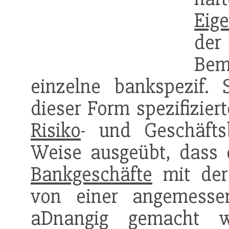
Eige
der
Be
einzelne bankspezif. 
dieser Form spezifizier
Risiko
- und Geschäfts
Weise ausgeübt, dass 
Bankgeschäfte
mit dere
von einer angemess
aDnangig gemacht w