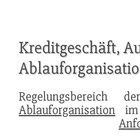
Kreditgeschäft, A
Ablauforganisati
Regelungsbereich 
Ablauforganisation
i
Anf