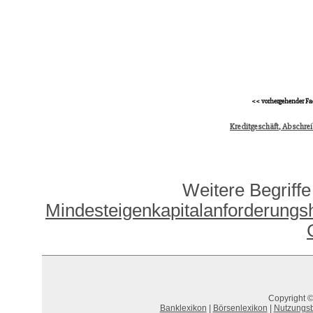
<< vorhergehender Fa
Kreditgeschäft, Abschre
Weitere Begriffe
Mindesteigenkapitalanforderungs
Copyright ©
Banklexikon
|
Börsenlexikon
|
Nutzungs