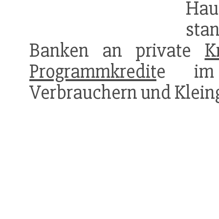
Hau
sta
Banken an private
K
Programmkredit
e im 
Verbrauchern und Klein