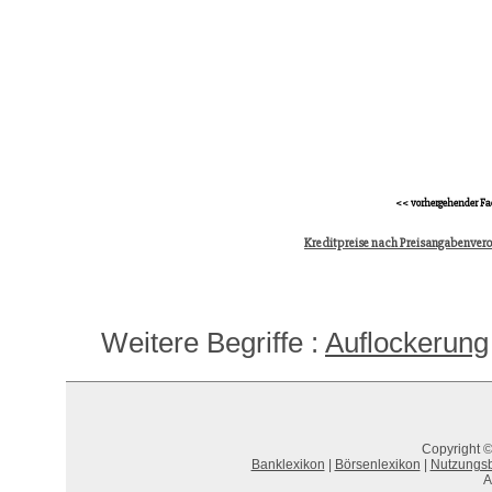
<< vorhergehender Fa
Kreditpreise nach Preisangabenver
Weitere Begriffe :
Auflockerung
Copyright ©
Banklexikon
|
Börsenlexikon
|
Nutzungs
A