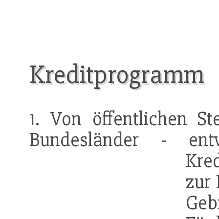
Kreditprogramm
1. Von öffentlichen S
Bundesländer - ent
Kre
zur
Geb